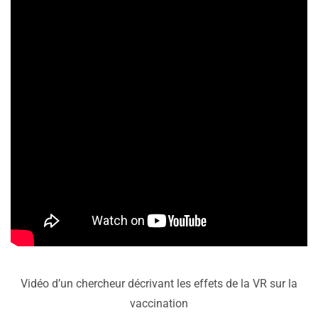
Vidéo d’un chercheur décrivant les effets de la VR sur la
vaccination