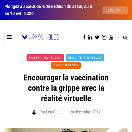
Plongez au cœur de la 28e édition du salon, du 8
DÉCOUVRIR
au 10 avril 2026
SANTÉ / HANDICAP
RÉALITÉ VIRTUELLE
CAS D'USAGES
Encourager la vaccination
contre la grippe avec la
réalité virtuelle
Par
Léa Paule
20 décembre 2019