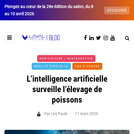
Plongez au cœur de la 28e édition du salon, du 8
DÉCOUVRIR
au 10 avril 2026
AGRICULTURE / RESTAURATION
RÉALITÉ VIRTUELLE
CAS D'USAGES
L’intelligence artificielle
surveille l’élevage de
poissons
Par
Léa Paule
17 mars 2020