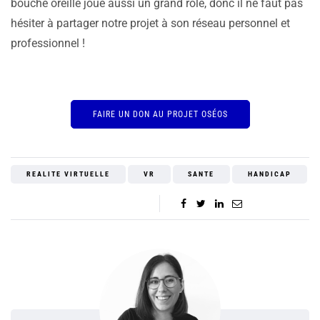
bouche oreille joue aussi un grand rôle, donc il ne faut pas
hésiter à partager notre projet à son réseau personnel et
professionnel !
FAIRE UN DON AU PROJET OSÉOS
REALITE VIRTUELLE
VR
SANTE
HANDICAP