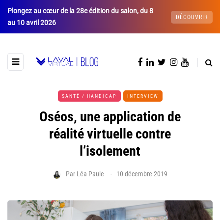
Plongez au cœur de la 28e édition du salon, du 8
DÉCOUVRIR
au 10 avril 2026
SANTÉ / HANDICAP
INTERVIEW
Oséos, une application de
réalité virtuelle contre
l’isolement
Par
Léa Paule
10 décembre 2019