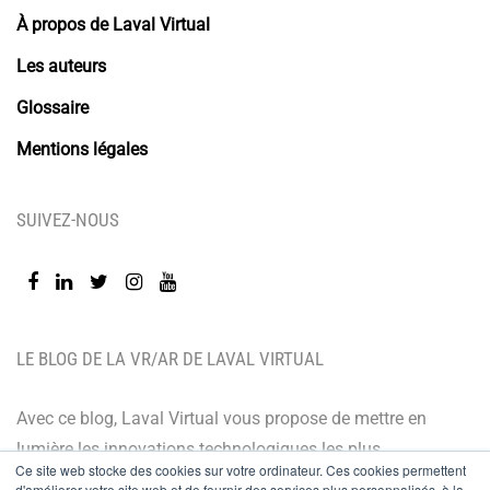
À propos de Laval Virtual
Les auteurs
Glossaire
Mentions légales
SUIVEZ-NOUS
LE BLOG DE LA VR/AR DE LAVAL VIRTUAL
Avec ce blog, Laval Virtual vous propose de mettre en
lumière les innovations technologiques les plus
Ce site web stocke des cookies sur votre ordinateur. Ces cookies permettent
récentes et les dernières tendances. Orienté BtoB, le
d'améliorer votre site web et de fournir des services plus personnalisés, à la