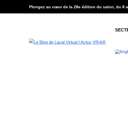
Plongez au cœur de la 28e édition du salon, du 8 a
SECT