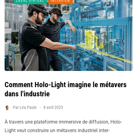
LAVAL VIRTUAL
INTERVIEW
Comment Holo-Light imagine le métavers
dans l'industrie
Par
Léa Paule
8 avril 2023
À travers une plateforme immersive de diffusion, Holo-
Light veut construire un métavers industriel inter-