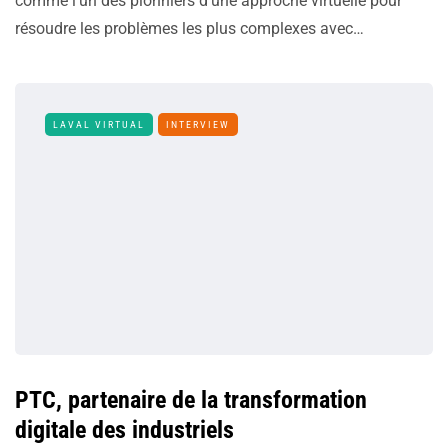
comme l’un des pionniers d’une approche virtuelle pour
résoudre les problèmes les plus complexes avec…
LAVAL VIRTUAL
INTERVIEW
PTC, partenaire de la transformation
digitale des industriels