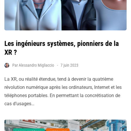
Les ingénieurs systèmes, pionniers de la
XR ?
Par
Alessandro Migliaccio
7 juin 2023
La XR, ou réalité étendue, tend à devenir la quatrième
révolution numérique après les ordinateurs, Internet et les
téléphones portables. En permettant la concrétisation de
cas d’usages…