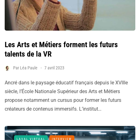
Les Arts et Métiers forment les futurs
talents de la VR
Par
Léa Paule
7 avril 2023
Ancré dans le paysage éducatif français depuis le XVIIIe
siècle, l’École Nationale Supérieur des Arts et Métiers
propose notamment un cursus pour former les futurs
créateurs de contenus immersifs. L’institut…
LAVAL VIRTUAL
INTERVIEW