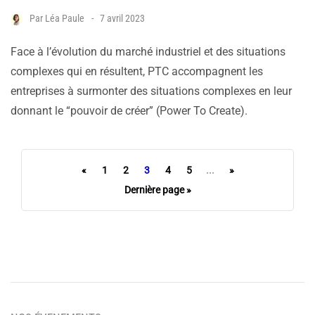
Par
Léa Paule
7 avril 2023
Face à l’évolution du marché industriel et des situations
complexes qui en résultent, PTC accompagnent les
entreprises à surmonter des situations complexes en leur
donnant le “pouvoir de créer” (Power To Create).
«
1
2
3
4
5
...
»
Dernière page »