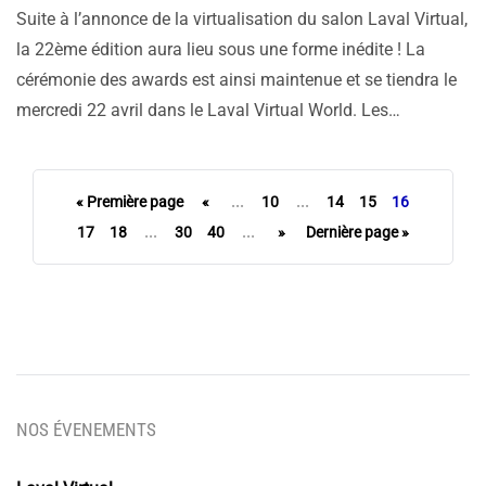
Suite à l’annonce de la virtualisation du salon Laval Virtual,
la 22ème édition aura lieu sous une forme inédite ! La
cérémonie des awards est ainsi maintenue et se tiendra le
mercredi 22 avril dans le Laval Virtual World. Les…
« Première page
«
...
10
...
14
15
16
17
18
...
30
40
...
»
Dernière page »
NOS ÉVENEMENTS