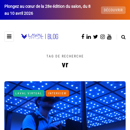
Plongez au cœur de la 28e édition du salon, du 8
DÉCOUVRIR
au 10 avril 2026
TAG DE RECHERCHE
vr
LAVAL VIRTUAL
INTERVIEW