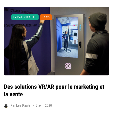
LAVAL VIRTUAL
NEWS
Des solutions VR/AR pour le marketing et
la vente
Par
Léa Paule
7 avril 2020