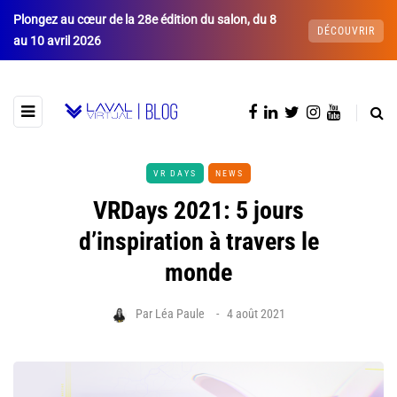
Plongez au cœur de la 28e édition du salon, du 8
DÉCOUVRIR
au 10 avril 2026
VR DAYS
NEWS
VRDays 2021: 5 jours
d’inspiration à travers le
monde
Par
Léa Paule
4 août 2021