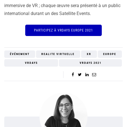
immersive de VR ; chaque œuvre sera présenté à un public
international durant un des Satellite Events.
PARTICIPEZ À VRDAYS EUROPE 2021
ÉVÉNEMENT
REALITE VIRTUELLE
XR
EUROPE
VRDAYS
VRDAYS 2021