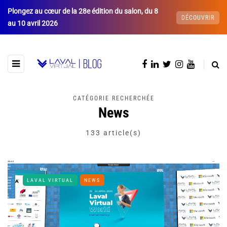
Plongez au cœur de la 28e édition du salon, du 8
DÉCOUVRIR
au 10 avril 2026
CATÉGORIE RECHERCHÉE
News
133 article(s)
LAVAL VIRTUAL
NEWS