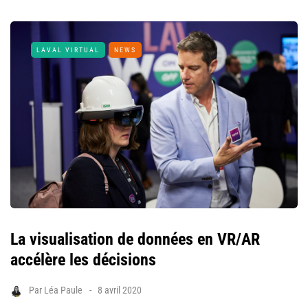
LAVAL VIRTUAL
NEWS
La visualisation de données en VR/AR
accélère les décisions
Par
Léa Paule
8 avril 2020