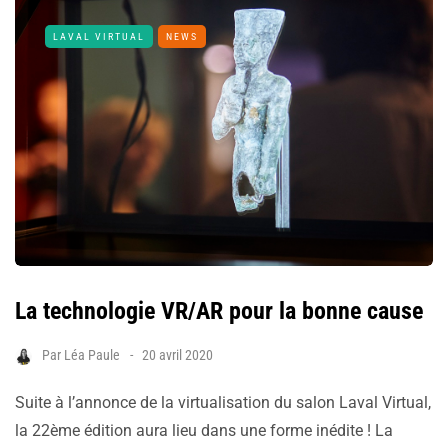
LAVAL VIRTUAL
NEWS
La technologie VR/AR pour la bonne cause
Par
Léa Paule
20 avril 2020
Suite à l’annonce de la virtualisation du salon Laval Virtual,
la 22ème édition aura lieu dans une forme inédite ! La