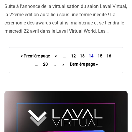
Suite à l’annonce de la virtualisation du salon Laval Virtual,
la 22ème édition aura lieu sous une forme inédite ! La
cérémonie des awards est ainsi maintenue et se tiendra le
mercredi 22 avril dans le Laval Virtual World. Les…
« Première page
«
...
12
13
14
15
16
...
20
...
»
Dernière page »