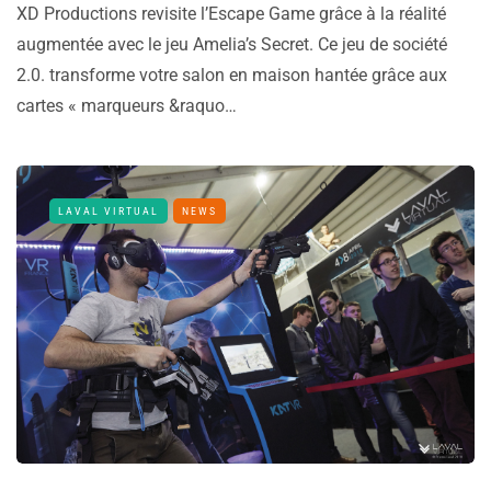
XD Productions revisite l’Escape Game grâce à la réalité
augmentée avec le jeu Amelia’s Secret. Ce jeu de société
2.0. transforme votre salon en maison hantée grâce aux
cartes « marqueurs &raquo…
LAVAL VIRTUAL
NEWS