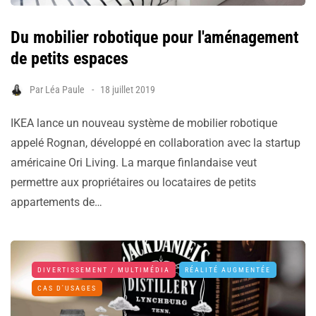
Du mobilier robotique pour l'aménagement
de petits espaces
Par
Léa Paule
18 juillet 2019
IKEA lance un nouveau système de mobilier robotique
appelé Rognan, développé en collaboration avec la startup
américaine Ori Living. La marque finlandaise veut
permettre aux propriétaires ou locataires de petits
appartements de…
DIVERTISSEMENT / MULTIMÉDIA
RÉALITÉ AUGMENTÉE
CAS D'USAGES