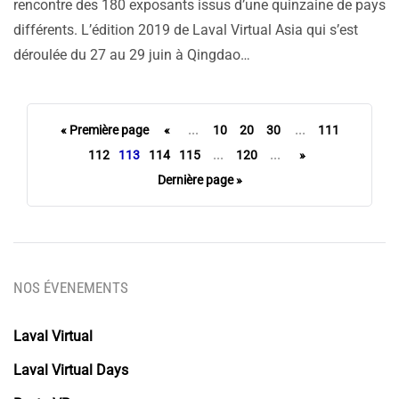
rencontre des 180 exposants issus d’une quinzaine de pays
différents. L’édition 2019 de Laval Virtual Asia qui s’est
déroulée du 27 au 29 juin à Qingdao…
« Première page
«
...
10
20
30
...
111
112
113
114
115
...
120
...
»
Dernière page »
NOS ÉVENEMENTS
Laval Virtual
Laval Virtual Days