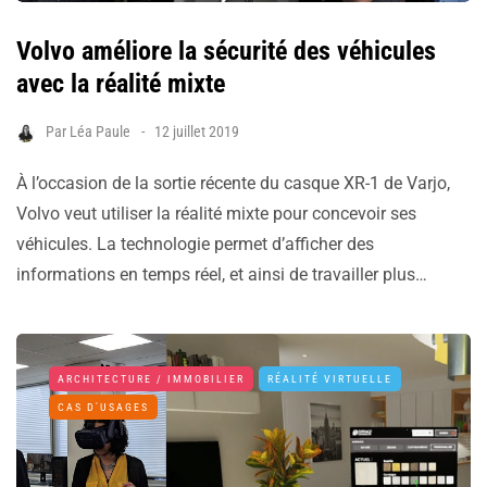
Volvo améliore la sécurité des véhicules
avec la réalité mixte
Par
Léa Paule
12 juillet 2019
À l’occasion de la sortie récente du casque XR-1 de Varjo,
Volvo veut utiliser la réalité mixte pour concevoir ses
véhicules. La technologie permet d’afficher des
informations en temps réel, et ainsi de travailler plus…
ARCHITECTURE / IMMOBILIER
RÉALITÉ VIRTUELLE
CAS D'USAGES