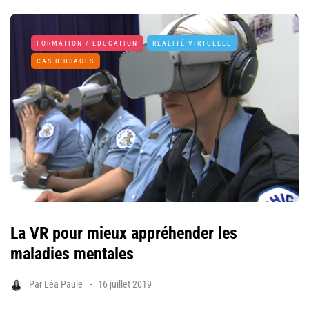
FORMATION / EDUCATION
RÉALITÉ VIRTUELLE
CAS D'USAGES
La VR pour mieux appréhender les
maladies mentales
Par
Léa Paule
16 juillet 2019