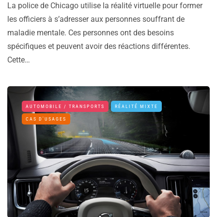
La police de Chicago utilise la réalité virtuelle pour former
les officiers à s’adresser aux personnes souffrant de
maladie mentale. Ces personnes ont des besoins
spécifiques et peuvent avoir des réactions différentes.
Cette…
AUTOMOBILE / TRANSPORTS
RÉALITÉ MIXTE
CAS D'USAGES