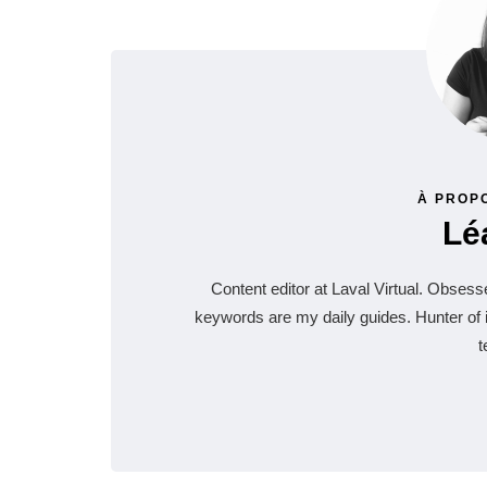
À PROP
Lé
Content editor at Laval Virtual. Obse
keywords are my daily guides. Hunter o
t