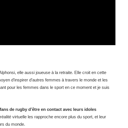
honsi, elle aussi joueuse à la retraite. Elle croit en cette
 moyen d’inspirer d’autres femmes à travers le monde et les
nant pour les femmes dans le sport en ce moment et je suis
fans de rugby d’être en contact avec leurs idoles
alité virtuelle les rapproche encore plus du sport, et leur
eurs du monde.