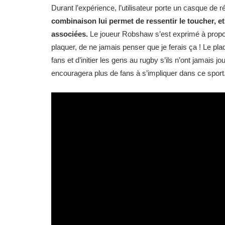
Durant l’expérience, l’utilisateur porte un casque de r
combinaison lui permet de ressentir le toucher, e
associées.
Le joueur Robshaw s’est exprimé à propos
plaquer, de ne jamais penser que je ferais ça ! Le p
fans et d’initier les gens au rugby s’ils n’ont jamais j
encouragera plus de fans à s’impliquer dans ce sport