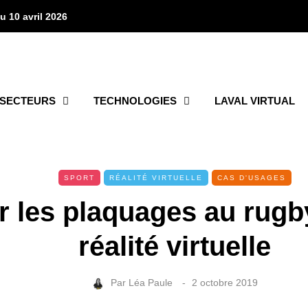
u 10 avril 2026
SECTEURS
TECHNOLOGIES
LAVAL VIRTUAL
SPORT
RÉALITÉ VIRTUELLE
CAS D'USAGES
r les plaquages au rugb
réalité virtuelle
Par
Léa Paule
2 octobre 2019