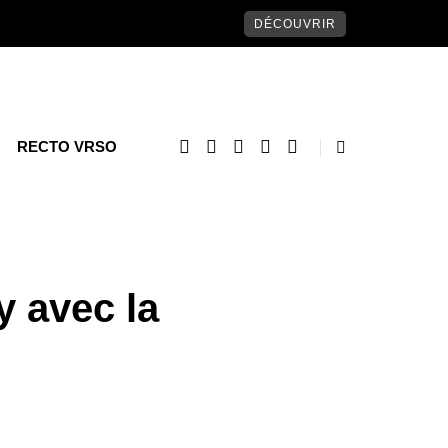
DÉCOUVRIR
RECTO VRSO
y avec la