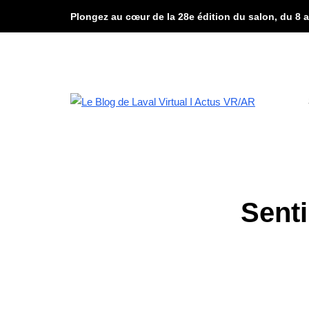
Plongez au cœur de la 28e édition du salon, du 8 a
Senti