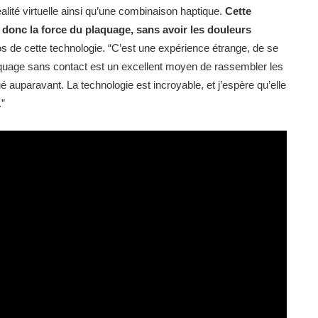
éalité virtuelle ainsi qu’une combinaison haptique.
Cette
t donc la force du plaquage, sans avoir les douleurs
 de cette technologie. “C’est une expérience étrange, de se
laquage sans contact est un excellent moyen de rassembler les
oué auparavant. La technologie est incroyable, et j’espère qu’elle
.”