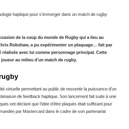
ccasion de la coup du monde de Rugby qui a lieu au
 Chris Robshaw, a pu expérimenter un plaquage… fait par
é réalisée avec lui comme personnage principal. Cette
 joueur au milieu d’un match de rugby.
 rugby
té virtuelle permettant au public de ressentir la puissance d’un
mbinaison de feedback haptique. Son lancement fait suite à une
ues ont déclaré que l’idée d’être plaqués était suffisant pour
mmandée par Mastercard dans le cadre de son partenariat