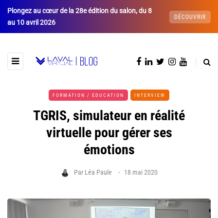
Plongez au cœur de la 28e édition du salon, du 8
DÉCOUVRIR
au 10 avril 2026
FORMATION / EDUCATION
INTERVIEW
TGRIS, simulateur en réalité
virtuelle pour gérer ses
émotions
Par
Léa Paule
18 mai 2020