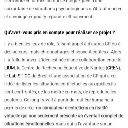
s’effondre en larmes ou qui se bloque, près d’une
soixantaine de situations psychologiques qu’il faut repérer
et savoir gérer pour y répondre efficacement.
Qu’avez-vous pris en compte pour réaliser ce projet ?
Il y a bien les jeux de rôle, faisant appel à d’autres CP ou à
des acteurs, mais chronophages et souvent coûteux. Alors
il a fallu innover. L’idée est née d’une collaboration entre le
LIUM
, le Centre de Recherche Éducative de Nantes (
CREN
),
le
Lab-STICC
de Brest et une association de CP qui a eu
l’idée de lister les situations conflictuelles auxquelles ils
sont confrontés, de les mettre en mots, de reproduire les
postures. Ce long travail à partir de matière humaine a
permis de créer
un simulateur d’entretiens en réalité
virtuelle qui non seulement présente un éventail complet de
situations émotionnelles
, mais qui a l’avantage sur un