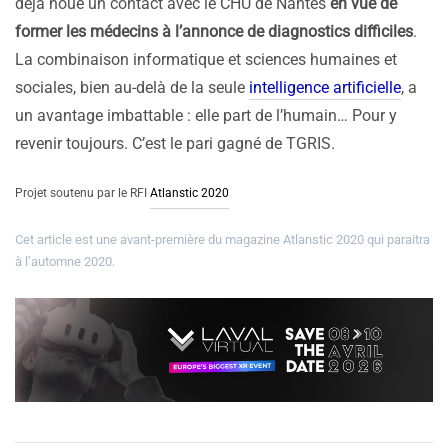
déjà noué un contact avec le CHU de Nantes
en vue de
former les médecins à l’annonce de diagnostics difficiles
.
La combinaison informatique et sciences humaines et
sociales, bien au-delà de la seule
intelligence artificielle
, a
un avantage imbattable : elle part de l’humain… Pour y
revenir toujours. C’est le pari gagné de TGRIS.
Projet soutenu par le RFI
Atlanstic 2020
Cet article est une avant-première du magazine Atlanstic 2020 qui paraitra
à l’automne 2020.