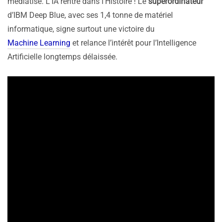
médiatisé. L’IA rentre dans l’Histoire ! Le
superordinateur
d’IBM Deep Blue, avec ses 1,4 tonne de matériel
informatique, signe surtout une victoire du
Machine Learning
et relance l’intérêt pour l’Intelligence
Artificielle longtemps délaissée.