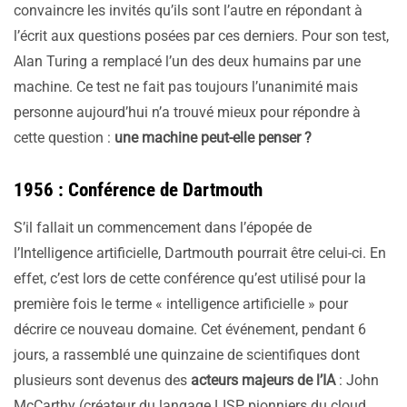
convaincre les invités qu’ils sont l’autre en répondant à
l’écrit aux questions posées par ces derniers. Pour son test,
Alan Turing a remplacé l’un des deux humains par une
machine. Ce test ne fait pas toujours l’unanimité mais
personne aujourd’hui n’a trouvé mieux pour répondre à
cette question :
une machine peut-elle penser ?
1956 : Conférence de Dartmouth
S’il fallait un commencement dans l’épopée de
l’Intelligence artificielle, Dartmouth pourrait être celui-ci. En
effet, c’est lors de cette conférence qu’est utilisé pour la
première fois le terme « intelligence artificielle » pour
décrire ce nouveau domaine. Cet événement, pendant 6
jours, a rassemblé une quinzaine de scientifiques dont
plusieurs sont devenus des
acteurs majeurs de l’IA
: John
McCarthy (créateur du langage LISP, pionniers du cloud