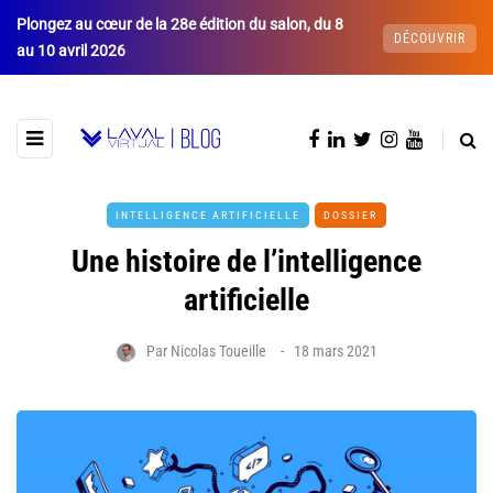
Plongez au cœur de la 28e édition du salon, du 8
DÉCOUVRIR
au 10 avril 2026
INTELLIGENCE ARTIFICIELLE
DOSSIER
Une histoire de l’intelligence
artificielle
Par
Nicolas Toueille
18 mars 2021