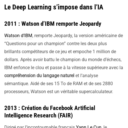
Le Deep Learning s’impose dans l’IA
2011 : Watson d’IBM remporte Jeopardy
Watson d’IBM
, remporte Jeopardy, la version américaine de
“Questions pour un champion” contre les deux plus
brillants compétiteurs de ce jeu et empoche 1 million de
dollars. Après avoir battu le champion du monde d’échecs,
IBM enfonce le clou et passe à la vitesse supérieure avec la
compréhension du langage naturel
et l’analyse
sémantique. Aidé de ses 15 To de RAM et de ses 2880
processeurs, Watson est un véritable supercalculateur.
2013 : Création du Facebook Artificial
Intelligence Research (FAIR)
Dirigé par l’incontournable français
Yann Le Cun
, le