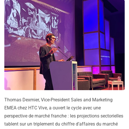
Thomas Dexmier, Vice-President Sales and Marketing
EMEA chez HTC Vive, a ouvert le cycle avec une
perspective de marché franche : les projections sectorielles
tablent sur un triplement du chiffre d’affaires du marché