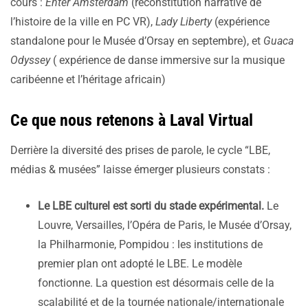
cours :
Enter Amsterdam
(reconstitution narrative de
l’histoire de la ville en PC VR),
Lady Liberty
(expérience
standalone pour le Musée d’Orsay en septembre), et
Guaca
Odyssey
( expérience de danse immersive sur la musique
caribéenne et l’héritage africain)
Ce que nous retenons à Laval Virtual
Derrière la diversité des prises de parole, le cycle “LBE,
médias & musées” laisse émerger plusieurs constats :
Le LBE culturel est sorti du stade expérimental.
Le
Louvre, Versailles, l’Opéra de Paris, le Musée d’Orsay,
la Philharmonie, Pompidou : les institutions de
premier plan ont adopté le LBE. Le modèle
fonctionne. La question est désormais celle de la
scalabilité et de la tournée nationale/internationale