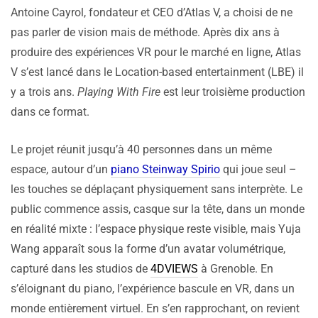
Antoine Cayrol, fondateur et CEO d’Atlas V, a choisi de ne
pas parler de vision mais de méthode. Après dix ans à
produire des expériences VR pour le marché en ligne, Atlas
V s’est lancé dans le Location-based entertainment (LBE) il
y a trois ans.
Playing With Fire
est leur troisième production
dans ce format.
Le projet réunit jusqu’à 40 personnes dans un même
espace, autour d’un
piano Steinway Spirio
qui joue seul –
les touches se déplaçant physiquement sans interprète. Le
public commence assis, casque sur la tête, dans un monde
en réalité mixte : l’espace physique reste visible, mais Yuja
Wang apparaît sous la forme d’un avatar volumétrique,
capturé dans les studios de
4DVIEWS
à Grenoble. En
s’éloignant du piano, l’expérience bascule en VR, dans un
monde entièrement virtuel. En s’en rapprochant, on revient