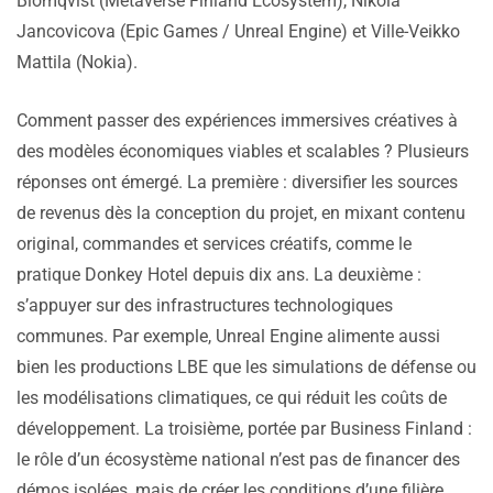
Blomqvist (Metaverse Finland Ecosystem), Nikola
Jancovicova (Epic Games / Unreal Engine) et Ville-Veikko
Mattila (Nokia).
Comment passer des expériences immersives créatives à
des modèles économiques viables et scalables ? Plusieurs
réponses ont émergé. La première : diversifier les sources
de revenus dès la conception du projet, en mixant contenu
original, commandes et services créatifs, comme le
pratique Donkey Hotel depuis dix ans. La deuxième :
s’appuyer sur des infrastructures technologiques
communes. Par exemple, Unreal Engine alimente aussi
bien les productions LBE que les simulations de défense ou
les modélisations climatiques, ce qui réduit les coûts de
développement. La troisième, portée par Business Finland :
le rôle d’un écosystème national n’est pas de financer des
démos isolées, mais de créer les conditions d’une filière