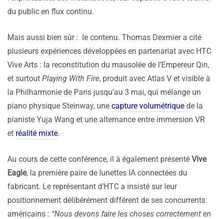
du public en flux continu.
Mais aussi bien sûr : le contenu. Thomas Dexmier a cité
plusieurs expériences développées en partenariat avec HTC
Vive Arts : la reconstitution du mausolée de l’Empereur Qin,
et surtout
Playing With Fire
, produit avec Atlas V et visible à
la Philharmonie de Paris jusqu’au 3 mai, qui mélange un
piano physique Steinway, une
capture volumétrique
de la
pianiste Yuja Wang et une alternance entre immersion VR
et
réalité mixte
.
Au cours de cette conférence, il à également présenté
Vive
Eagle
, la première paire de lunettes IA connectées du
fabricant. Le représentant d’HTC a insisté sur leur
positionnement délibérément différent de ses concurrents
américains :
“Nous devons faire les choses correctement en