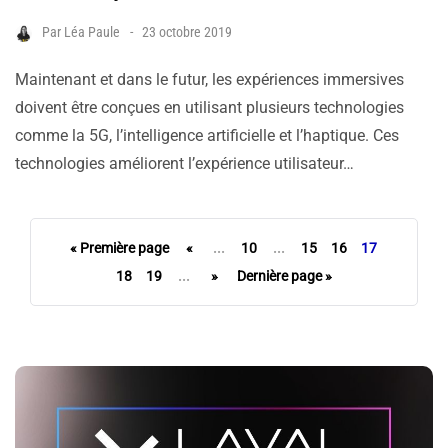
Par
Léa Paule
23 octobre 2019
Maintenant et dans le futur, les expériences immersives
doivent être conçues en utilisant plusieurs technologies
comme la 5G, l’intelligence artificielle et l’haptique. Ces
technologies améliorent l’expérience utilisateur…
« Première page
«
...
10
...
15
16
17
18
19
...
»
Dernière page »