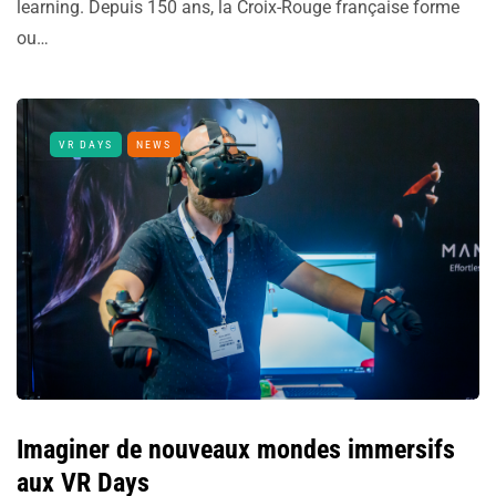
learning. Depuis 150 ans, la Croix-Rouge française forme
ou…
VR DAYS
NEWS
Imaginer de nouveaux mondes immersifs
aux VR Days