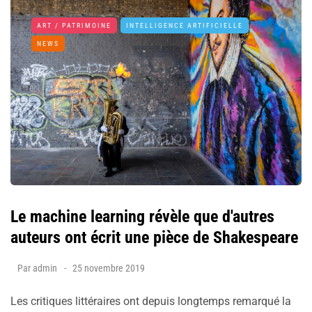
ART / PATRIMOINE
INTELLIGENCE ARTIFICIELLE
NEWS
Le machine learning révèle que d'autres
auteurs ont écrit une pièce de Shakespeare
Par
admin
25 novembre 2019
Les critiques littéraires ont depuis longtemps remarqué la