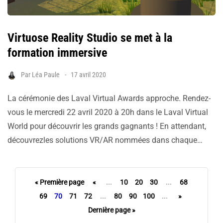
Virtuose Reality Studio se met à la
formation immersive
Par
Léa Paule
17 avril 2020
La cérémonie des Laval Virtual Awards approche. Rendez-
vous le mercredi 22 avril 2020 à 20h dans le Laval Virtual
World pour découvrir les grands gagnants ! En attendant,
découvrezles solutions VR/AR nommées dans chaque…
« Première page
«
...
10
20
30
...
68
69
70
71
72
...
80
90
100
...
»
Dernière page »