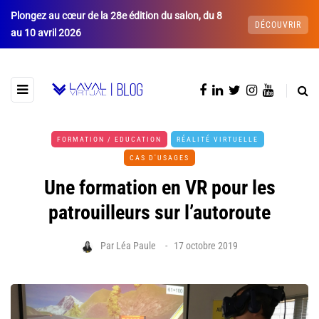
Plongez au cœur de la 28e édition du salon, du 8
DÉCOUVRIR
au 10 avril 2026
FORMATION / EDUCATION
RÉALITÉ VIRTUELLE
CAS D'USAGES
Une formation en VR pour les
patrouilleurs sur l’autoroute
Par
Léa Paule
17 octobre 2019