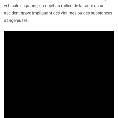
véhicule en panne, un objet au milieu de la route ou un
accident grave impliquant des victimes ou des substances
dangereuses.