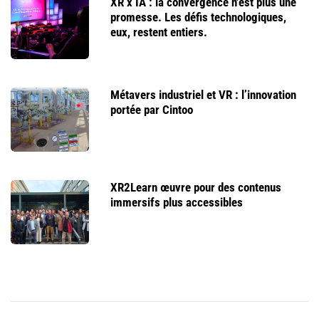
XR x IA : la convergence n'est plus une
promesse. Les défis technologiques,
eux, restent entiers.
Métavers industriel et VR : l’innovation
portée par Cintoo
XR2Learn œuvre pour des contenus
immersifs plus accessibles